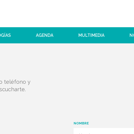
OGÍAS
AGENDA
MULTIMEDIA
N
o teléfono y
scucharte.
NOMBRE