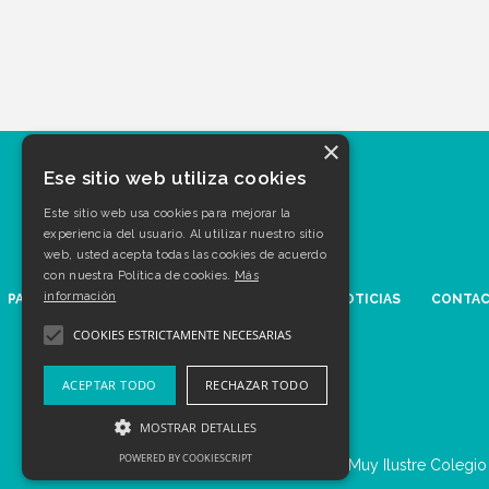
×
Ese sitio web utiliza cookies
Este sitio web usa cookies para mejorar la
experiencia del usuario. Al utilizar nuestro sitio
web, usted acepta todas las cookies de acuerdo
con nuestra Política de cookies.
Más
información
PATOLOGÍAS
AGENDA
MULTIMEDIA
NOTICIAS
CONTA
COOKIES ESTRICTAMENTE NECESARIAS
ACEPTAR TODO
RECHAZAR TODO
MOSTRAR DETALLES
POWERED BY COOKIESCRIPT
© Muy Ilustre Colegio