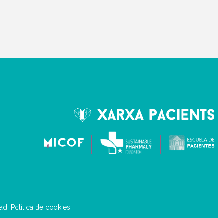
dad
.
Política de cookies
.