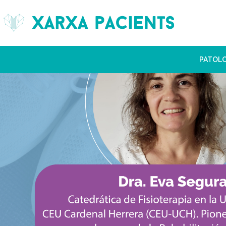
PATOL