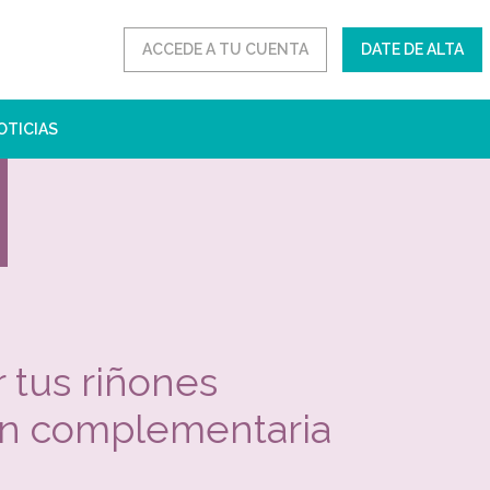
ACCEDE A TU CUENTA
DATE DE ALTA
OTICIAS
r tus riñones
ón complementaria