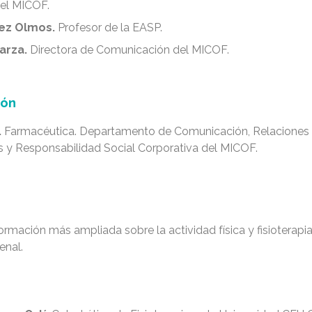
del MICOF.
nez Olmos.
Profesor de la EASP.
arza.
Directora de Comunicación del MICOF.
ión
.
Farmacéutica. Departamento de Comunicación, Relaciones
es y Responsabilidad Social Corporativa del MICOF.
ormación más ampliada sobre la actividad física y fisioterapi
enal.