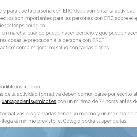
é y para qué la persona con ERC debe aumentar la actividad 
ectos son importantes para las personas con ERC sobre el eje
bienestar psicológico
 en marcha: cuándo puedo hacer ejercicio y qué puedo hace
ras cosas le preocupan a la persona con ERC?
ráctico: cómo mejorar mi salud con tareas diarias
ndible inscripción.
as de la actividad formativa deben comunicarse por escrito a
o
xarxapacients@micof.es
con un mínimo de 72 horas antes de 
 formativas programadas tienen un mínimo y un máximo de p
se llega al mínimo previsto, el Colegio podrá suspenderlas.