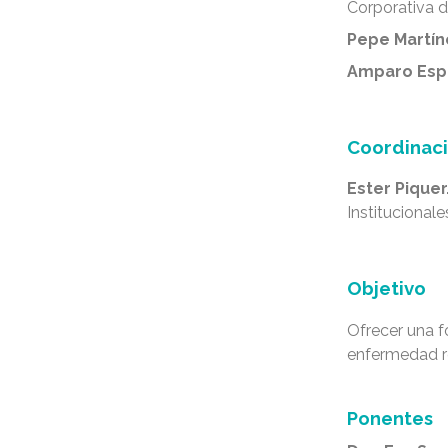
Corporativa 
Pepe Martí
Amparo Esp
Coordinac
Ester Piquer
Institucional
Objetivo
Ofrecer una f
enfermedad r
Ponentes