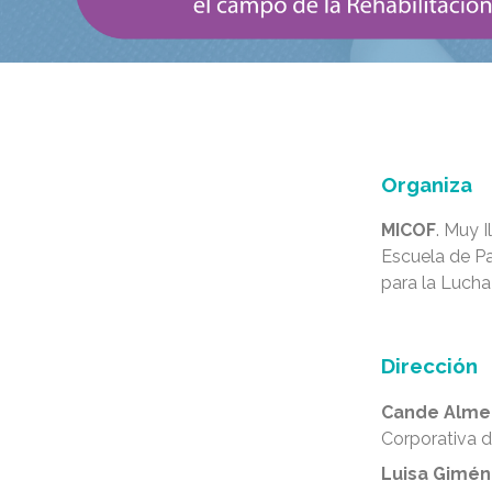
Organiza
MICOF
. Muy 
Escuela de Pa
para la Lucha
Dirección
Cande Alme
Corporativa 
Luisa Gimén