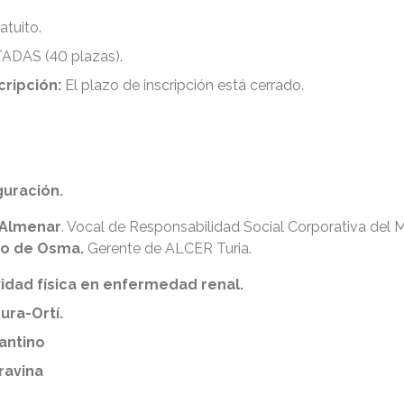
atuito.
ADAS (40 plazas).
cripción:
El plazo de inscripción está cerrado.
guración.
Almenar
. Vocal de Responsabilidad Social Corporativa del 
io de Osma.
Gerente de ALCER Turia.
vidad física en enfermedad renal.
ura-Ortí.
antino
ravina