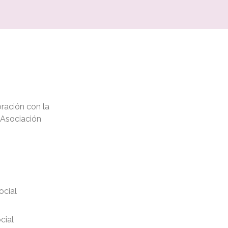
oración con la
 Asociación
ocial
cial