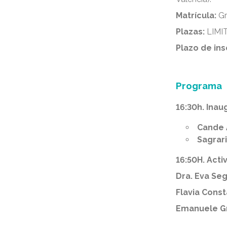
Matrícula:
Gr
Plazas:
LIMIT
Plazo de ins
Programa
16:30h. Inau
Cande 
Sagrar
16:50H. Acti
Dra. Eva Seg
Flavia Const
Emanuele G