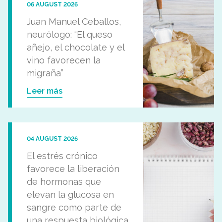
06 AUGUST 2026
Juan Manuel Ceballos,
neurólogo: “El queso
añejo, el chocolate y el
vino favorecen la
migraña”
Leer más
04 AUGUST 2026
El estrés crónico
favorece la liberación
de hormonas que
elevan la glucosa en
sangre como parte de
una respuesta biológica