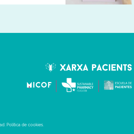
dad
.
Política de cookies
.