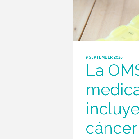
9 SEPTEMBER 2025
La OMS 
medica
incluy
cáncer