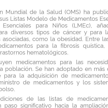
n Mundial de la Salud (OMS) ha publi
 sus Listas Modelo de Medicamentos Ese
 Esenciales para Niños (LMEc), aña
ara diversos tipos de cáncer y para 
 asociadas, como la obesidad. Entre l
icamentos para la fibrosis quística, l
 trastornos hematológicos.
cluyen medicamentos para las necesida
e la población. Se han adoptado en más 
e para la adquisición de medicamento
uministro de medicamentos y los sist
bolso.
diciones de las listas de medicamen
 paso significativo hacia la ampliaci