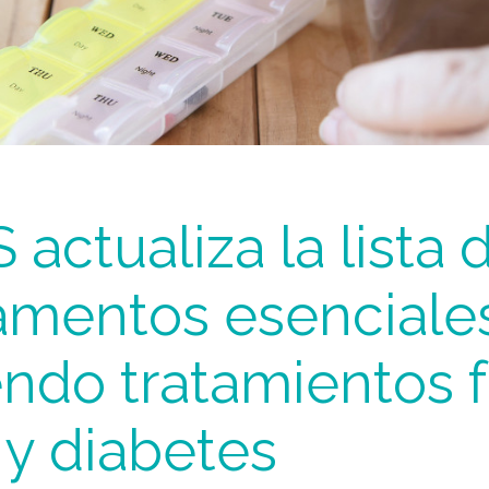
actualiza la lista 
mentos esenciale
endo tratamientos f
 y diabetes