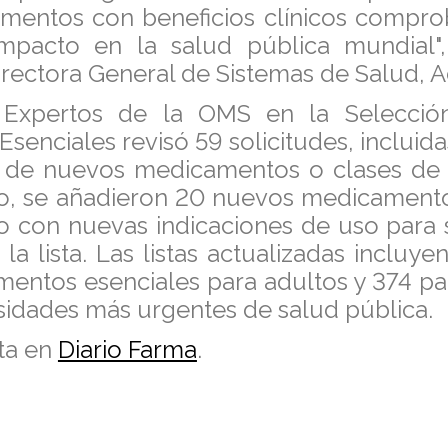
entos con beneficios clínicos compro
impacto en la salud pública mundial",
rectora General de Sistemas de Salud, A
 Expertos de la OMS en la Selecció
enciales revisó 59 solicitudes, incluid
ón de nuevos medicamentos o clases de
, se añadieron 20 nuevos medicamento
to con nuevas indicaciones de uso para 
 la lista. Las listas actualizadas incluye
entos esenciales para adultos y 374 par
esidades más urgentes de salud pública.
ta en
Diario Farma
.