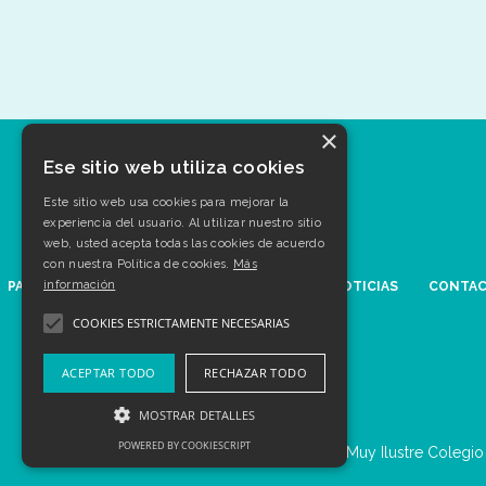
×
Ese sitio web utiliza cookies
Este sitio web usa cookies para mejorar la
experiencia del usuario. Al utilizar nuestro sitio
web, usted acepta todas las cookies de acuerdo
con nuestra Política de cookies.
Más
información
PATOLOGÍAS
AGENDA
MULTIMEDIA
NOTICIAS
CONTA
COOKIES ESTRICTAMENTE NECESARIAS
ACEPTAR TODO
RECHAZAR TODO
MOSTRAR DETALLES
POWERED BY COOKIESCRIPT
© Muy Ilustre Colegio