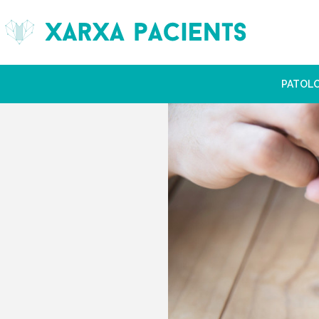
PATOL