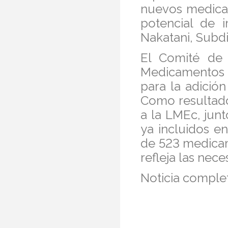
nuevos medicam
potencial de 
Nakatani, Subdi
El Comité de
Medicamentos Es
para la adici
Como resultado
a la LMEc, jun
ya incluidos en
de 523 medicam
refleja las nec
Noticia comple